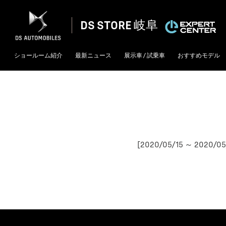
DS STORE 岐阜
ショールーム紹介
最新ニュース
展示車 / 試乗車
おすすめモデル
[2020/05/15 ～ 2020/05