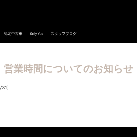
認定中古車
Only You
スタッフブログ
営業時間についてのお知らせ
/31]