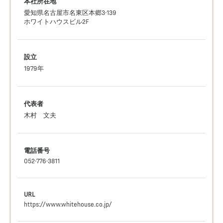
本社所在地
愛知県名古屋市名東区本郷3-139
ホワイトハウスビル2F
設立
1979年
代表者
木村 文夫
電話番号
052-776-3811
URL
https://www.whitehouse.co.jp/