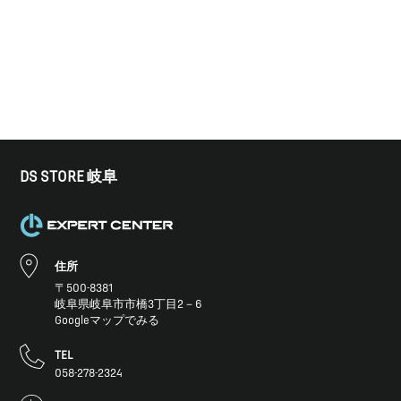
DS STORE 岐阜
住所
〒500-8381
岐阜県岐阜市市橋3丁目2－6
Googleマップでみる
TEL
058-278-2324