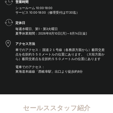
営業時間
ショールーム 10:00-18:00
サービス 10:00-18:00（修理受付は17:30迄）
定休日
毎週水曜日、第1・第3火曜日
夏季休業期間：2026年8月10日(月)～8月14日(金)
アクセス方法
車でのアクセス： 国道２１号線（各務原方面から）薮田交差
点を右折約５５０メートルの位置にあります。 （大垣方面か
ら）薮田交差点を左折約５５０メートルの位置にあります
電車でのアクセス：
東海道本線線「西岐阜駅」出口より徒歩約8分
セールススタッフ紹介