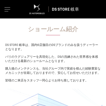
DS STORE 岐阜
ショールーム紹介
DS STORE 岐阜は、国内6店舗目のDSブランドのみを扱うディーラー
となります。
パリのラグジュアリーを具現化した、DSの洗練された世界感を体感
いただける最新のショールームとなります。
購入後のメンテナンスも、当社グループ内で実績を積んだ経験豊富な
メカニックが在籍しておりますので、安心してお任せいただけます。
皆様のご来店をスタッフ一同心よりお待ち致しております。