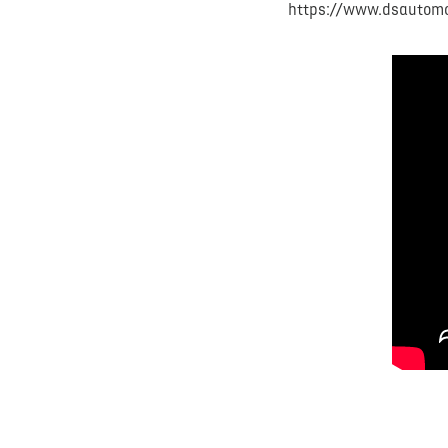
https://www.dsautomobil