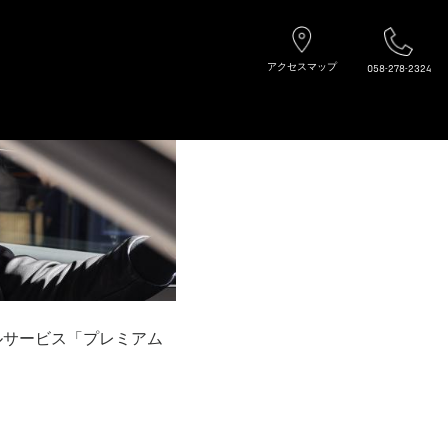
アクセスマップ
058-278-2324
ナルサービス「プレミアム