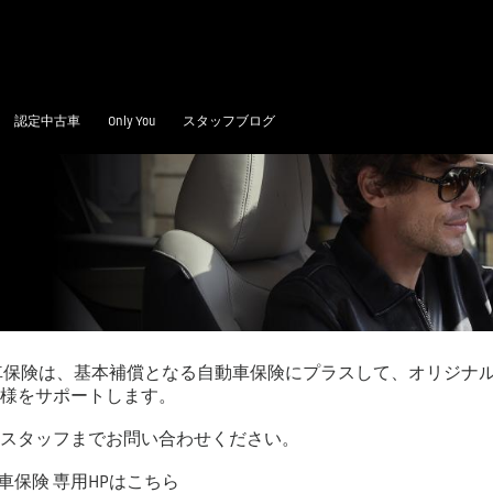
認定中古車
Only You
スタッフブログ
パン自動車保険は、基本補償となる自動車保険にプラスして、オリジ
様をサポートします。
スタッフまでお問い合わせください。
自動車保険 専用HPはこちら