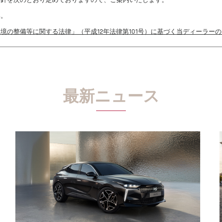
方針を次のとおり定めておりますので、ご案内いたします。
い。
境の整備等に関する法律」（平成12年法律第101号）に基づく当ディーラー
最新ニュース