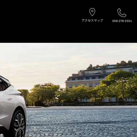
アクセスマップ
058-278-2324