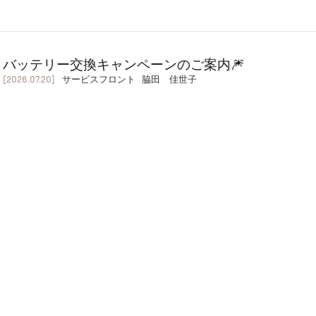
バッテリー交換キャンペーンのご案内🎆
[2026.07.20]
サービスフロント 脇田 佳世子