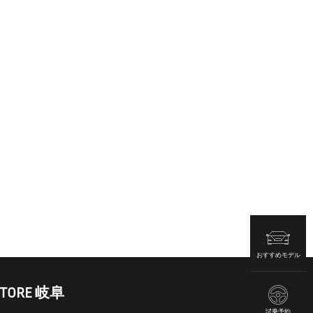
おすすめモデル
STORE 岐阜
試乗予約