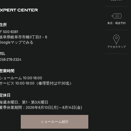
来店・商談予約
住所
〒500-8381
岐阜県岐阜市市橋3丁目2－6
Googleマップでみる
アクセスマップ
TEL
058-278-2324
営業時間
ショールーム 10:00-18:00
サービス 10:00-18:00（修理受付は17:30迄）
定休日
毎週水曜日、第1・第3火曜日
夏季休業期間：2026年8月10日(月)～8月14日(金)
ショールーム紹介