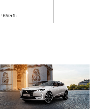
の「勧誘方針」