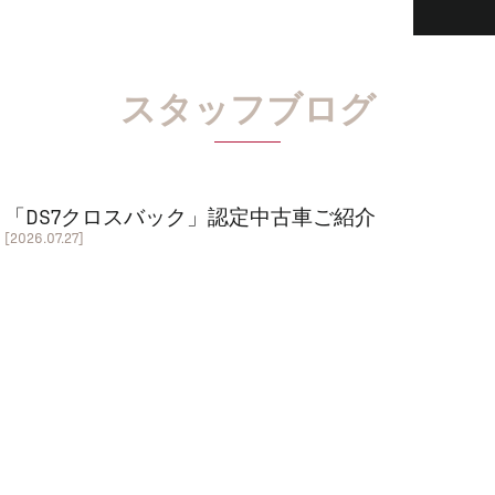
スタッフブログ
「DS7クロスバック」認定中古車ご紹介
[2026.07.27]