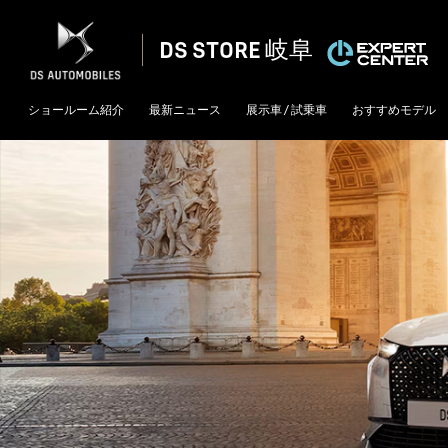
DS STORE 岐阜
ショールーム紹介
最新ニュース
展示車 / 試乗車
おすすめモデル