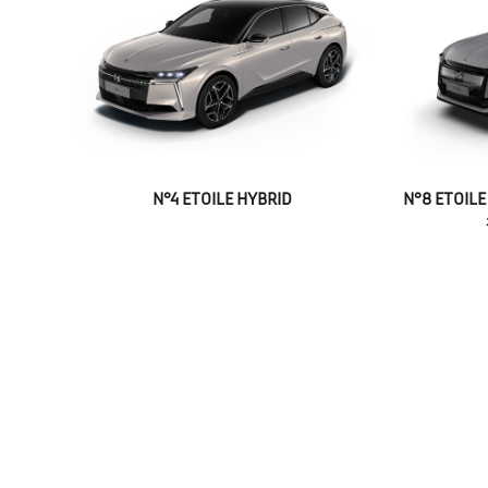
N°4 ETOILE HYBRID
N°8 ET